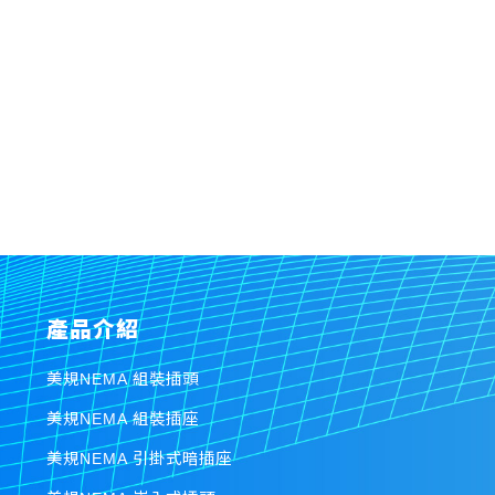
產品介紹
美規NEMA 組裝插頭
美規NEMA 組裝插座
美規NEMA 引掛式暗插座