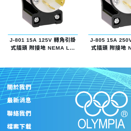
J-801 15A 125V 轉角引掛
J-805 15A 2
式插頭 附接地 NEMA L5-
式插頭 附接地 N
15
15
關於我們
最新消息
聯絡我們
檔案下載