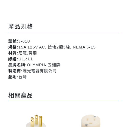
產品規格
型號:
J-810
規格:
15A 125V AC, 接地2極3線, NEMA 5-15
材質:
尼龍,黃銅
認證:
UL,cUL
品牌名稱:
OLYMPIA 五洲牌
製造商:
嶸光電器有限公司
產地:
台灣
相關產品